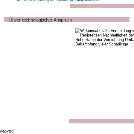
Unser technologischer Anspruch
WICHTIG!