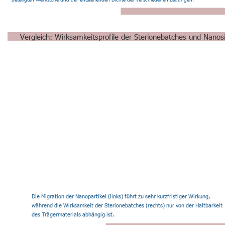
Vergleich: Wirksamkeitsprofile der Sterionebatches und Nanosi
Die Migration der Nanopartikel (links) führt zu sehr kurzfristiger Wirkung, 
während die Wirksamkeit der Sterionebatches (rechts) nur von der Haltbarkeit 
des Trägermaterials abhängig ist.