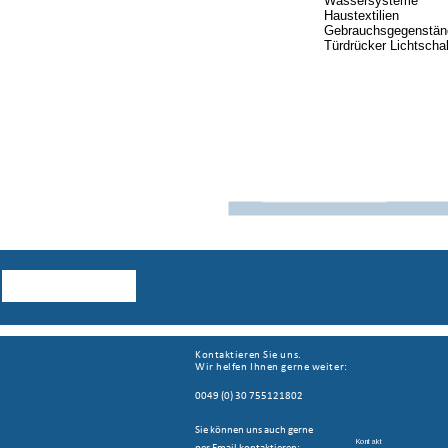
Kontaktieren Sie uns. 
Wir helfen Ihnen gerne weiter:
0049 (0) 30 755121802
Sie können uns auch gerne 
Kontakt