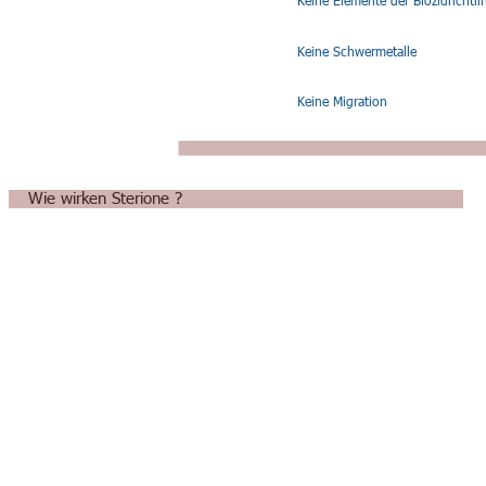
Keine Elemente der Biozidrichtli
Keine Schwermetalle
Keine Migration
Wie wirken Sterione ?