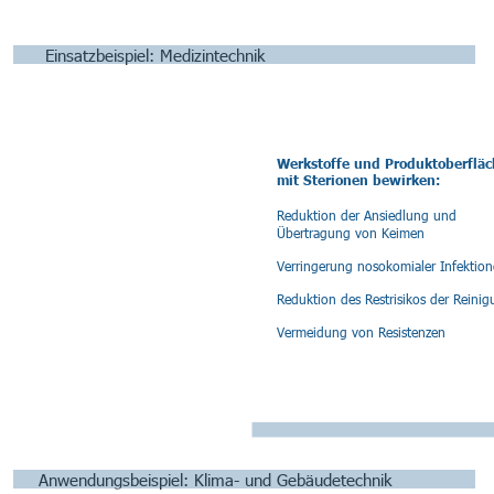
Einsatzbeispiel: Medizintechnik
Werkstoffe und Produktoberflä
mit Sterionen bewirken:
Reduktion der Ansiedlung und
Übertragung von Keimen
Verringerung nosokomialer Infektio
Reduktion des Restrisikos der Reini
Vermeidung von Resistenzen
Anwendungsbeispiel: Klima- und Gebäudetechnik