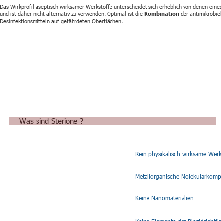
Das Wirkprofil aseptisch wirksamer Werkstoffe unterscheidet sich erheblich von denen eines
und ist daher nicht alternativ zu verwenden. Optimal ist die 
Kombination 
der antimikrobie
Desinfektionsmitteln auf gefährdeten Oberflächen.
Was sind Sterione ?
Rein physikalisch wirksame Werk
Metallorganische Molekularkomp
Keine Nanomaterialien