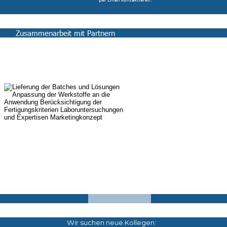
per Email kontaktieren:  
Zusammenarbeit mit Partnern
Wir suchen neue Kollegen: